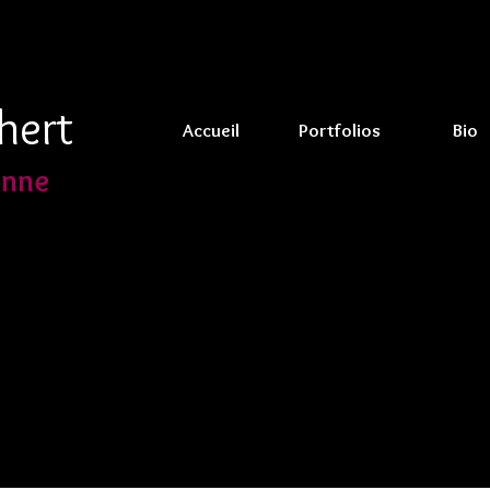
hert
Accueil
Portfolios
Bio
enne