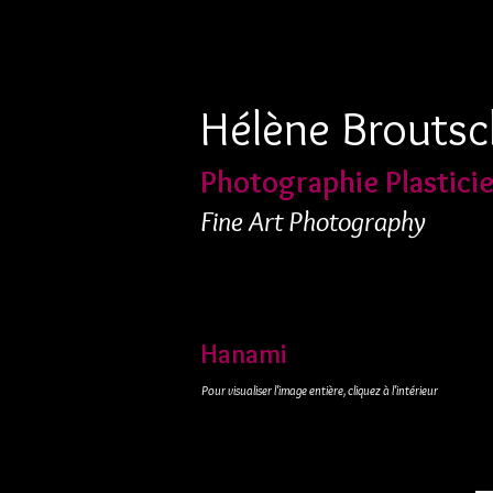
Hélène Broutsc
Photographie Plastici
Fine Art Photography
Hanami
Pour visualiser l'image entière, cliquez à l'intérieur