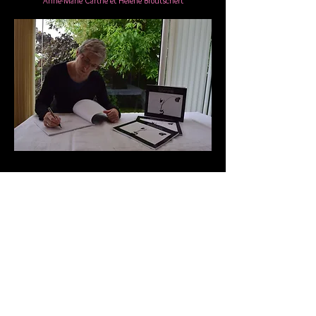
Anne-Marie Carthé et Hélène Broutschert